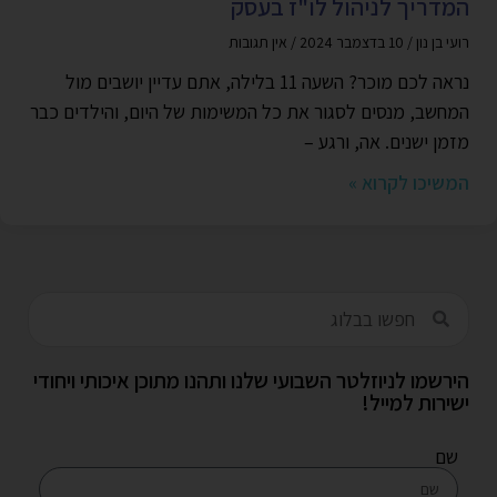
המדריך לניהול לו"ז בעסק
רועי בן נון
10 בדצמבר 2024
אין תגובות
נראה לכם מוכר? השעה 11 בלילה, אתם עדיין יושבים מול
המחשב, מנסים לסגור את כל המשימות של היום, והילדים כבר
מזמן ישנים. אה, ורגע –
המשיכו לקרוא »
הירשמו לניוזלטר השבועי שלנו ותהנו מתוכן איכותי ויחודי
ישירות למייל!
שם