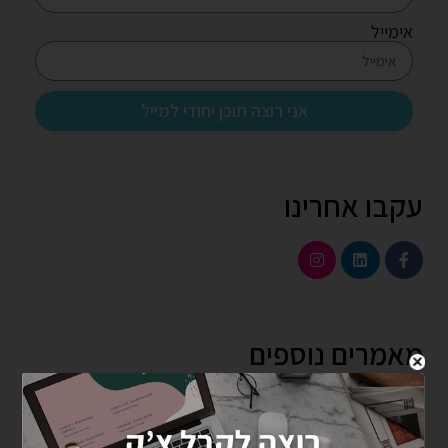
אימייל
אני רוצה תוכן יחודי למייל
עקבו אחרינו
מאמרים נוספים
5 אסטרטגיות אוטומציה שישנו את השיווק הדיגיטלי של
העסק שלך ב-2025