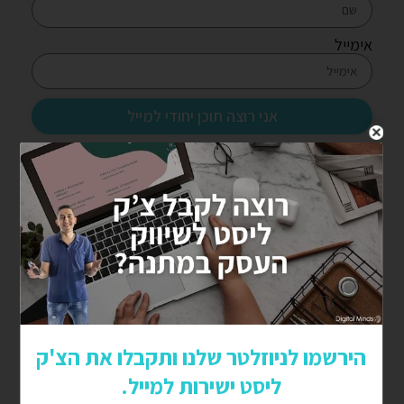
אימייל
אני רוצה תוכן יחודי למייל
עקבו אחרינו
מאמרים נוספים
5 אסטרטגיות אוטומציה שישנו את השיווק הדיגיטלי של
העסק שלך ב-2025