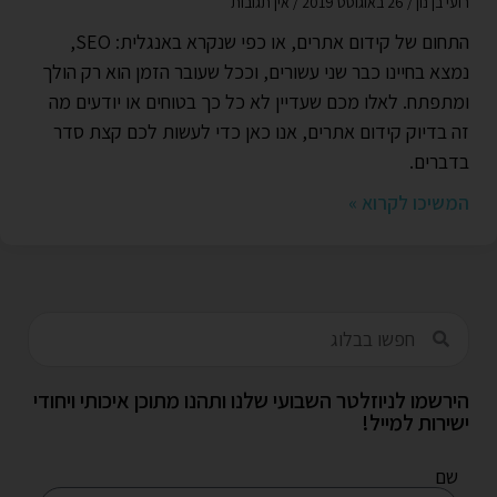
רועי בן נון
26 באוגוסט 2019
אין תגובות
התחום של קידום אתרים, או כפי שנקרא באנגלית: SEO,
נמצא בחיינו כבר שני עשורים, וככל שעובר הזמן הוא רק הולך
ומתפתח. לאלו מכם שעדיין לא כל כך בטוחים או יודעים מה
זה בדיוק קידום אתרים, אנו כאן כדי לעשות לכם קצת סדר
בדברים.
המשיכו לקרוא »
הירשמו לניוזלטר השבועי שלנו ותהנו מתוכן איכותי ויחודי
ישירות למייל!
שם