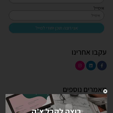
אימייל
אני רוצה תוכן יחודי למייל
עקבו אחרינו
מאמרים נוספים
5 אסטרטגיות אוטומציה שישנו את השיווק הדיגיטלי של
העסק שלך ב-2025