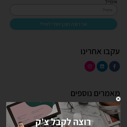
אימייל
אני רוצה תוכן יחודי למייל
עקבו אחרינו
מאמרים נוספים
5 אסטרטגיות אוטומציה שישנו את השיווק הדיגיטלי של
העסק שלך ב-2025
יצירת סרטוני וידאו שמייצרים מעורבות: כך תגרמו לצופים