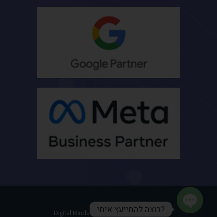
?רוצה להתייעץ איתי
Digital Minds 2026 © All rights reserved