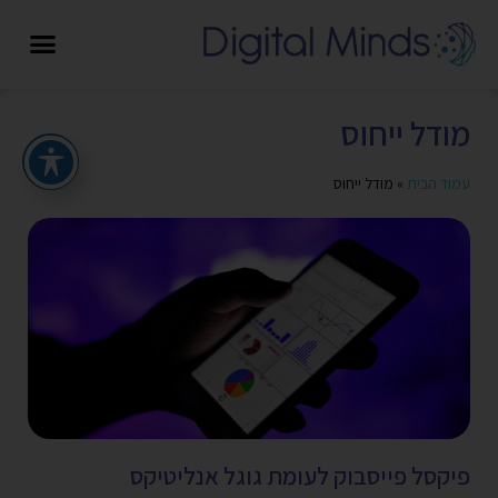
מודל ייחוס
עמוד הבית
»
מודל ייחוס
פיקסל פייסבוק לעומת גוגל אנליטיקס