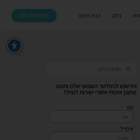
דות
בלוג
דברו איתנו
050-3889993
הירשמו לניוזלטר השבועי שלנו ותהנו
מתוכן איכותי ויחודי ישירות למייל!
שם
אימייל