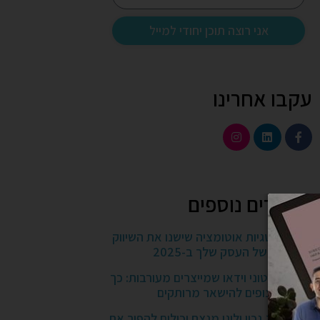
אני רוצה תוכן יחודי למייל
עקבו אחרינו
מאמרים נוספים
5 אסטרטגיות אוטומציה שישנו את השיווק
הדיגיטלי של העסק שלך ב-2025
יצירת סרטוני וידאו שמייצרים מעורבות: כך
תגרמו לצופים להישאר מרותקים
איך מיתוג נכון ולוגו מנצח יכולים להפוך את