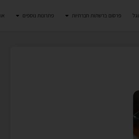
גל
פרסום ברשתות חברתיות
פתרונות נוספים
או