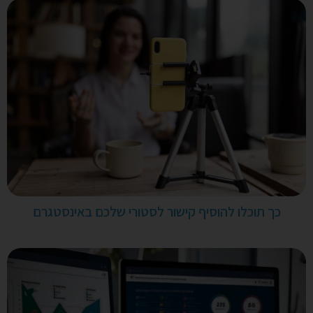
כך תוכלו להוסיף קישור לסטורי שלכם באינסטגרם