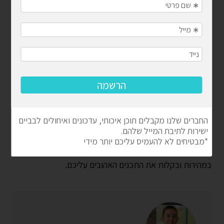
התוכן המקורי וחושדים שהתוכן שברצונכם לשתף מחדש עשוי
להיות מעוגן בזכויות יוצרים, בקשו רשות תחילה. בנוסף, תנו
קרדיט למפרסמים המקוריים במידת האפשר.
שתפו את הפוסטים האהובים עליכם
באינסטגרם
כעת, לאחר שלמדתם כיצד לפרסם מחדש פוסטים וסרטונים
באינסטגרם, אתה יכולים לגוון את הפיד שלכם עם תוכן
שמקורו בחברים, בני משפחה ומותגים. השתמשו בשיטות
שלמעלה, הקפידו לצטט את הפוסט המקורי ושתפו מחדש
במהירות ובקלות את התכנים האהובים עליכם.