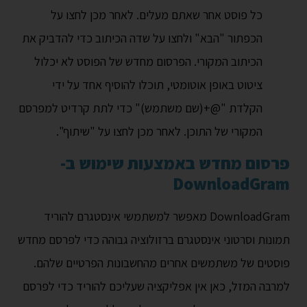
כל פוסט אחר שאתם מעלים. לאחר מכן לחצו על
הכפתור "הבא" ולחצו על שדה הכיתוב כדי להדביק את
הכיתוב המקורי. הפרסום מחדש של הפוסט לא יכלול
ציטוט באופן אוטומטי, תוכלו להוסיף אחד על ידי
הקלדת "@+(שם משתמש)" כדי לתת קרדיט למפרסם
המקורי של התוכן. לאחר מכן לחצו על "שיתוף".
פרסום מחדש באמצעות שימוש ב-
DownloadGram
DownloadGram מאפשר למשתמשי אינסטגרם להוריד
תמונות וסרטוני אינסטגרם ברזולוציה גבוהה כדי לפרסם מחדש
פוסטים של משתמשים אחרים מהחשבונות הפרטיים שלהם.
למרבה המזל, כאן אין אפליקציה שעליכם להוריד כדי לפרסם