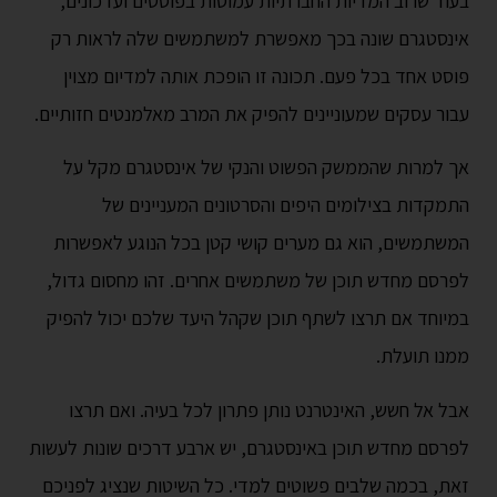
בעוד שרוב המדיות החברתיות עמוסות בפוסטים ועדכונים,
אינסטגרם שונה בכך מאפשרת למשתמשים שלה לראות רק
פוסט אחד בכל פעם. תכונה זו הופכת אותה למדיום מצוין
עבור עסקים שמעוניינים להפיק את המרב מאלמנטים חזותיים.
אך למרות שהממשק הפשוט והנקי של אינסטגרם מקל על
התמקדות בצילומים היפים והסרטונים המעניינים של
המשתמשים, הוא גם מערים קושי קטן בכל הנוגע לאפשרות
לפרסם מחדש תוכן של משתמשים אחרים. זהו מחסום גדול,
במיוחד אם תרצו לשתף תוכן שקהל היעד שלכם יכול להפיק
ממנו תועלת.
אבל אל חשש, האינטרנט נותן פתרון לכל בעיה. ואם תרצו
לפרסם מחדש תוכן באינסטגרם, יש ארבע דרכים שונות לעשות
זאת, בכמה שלבים פשוטים למדי. כל השיטות שנציג לפניכם