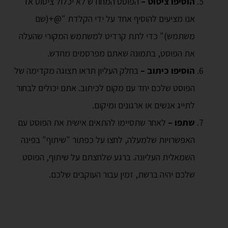
הוסיפו ציטוט –
הפוסט המחודש לא יכלול ציטוט אז
אנו מציעים להוסיף אחד על ידי הקלדת "@+(שם
משתמש)" כדי לתת קרדיט למשתמש המקורי שהעלה
את הפוסט, בתמונה שאתם מפרסמים מחדש.
הוסיפו כיתוב –
בחלק העליון תראו תצוגה מקדימה של
הפוסט שלכם יחד עם מקום לכיתוב. אתם יכולים לבחור
לתייג אנשים או ארגונים ומיקום.
שתפו –
לאחר שתסיימו להתאים אישית את הפוסט עם
האפשרויות שלמעלה, לחצו על כפתור "שיתוף" בפינה
השמאלית העליונה. ברגע שלחצתם על שיתוף, הפוסט
שלכם יהיה ברשת, זמין עבור העוקבים שלכם.