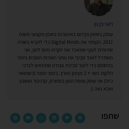
רועי בן נון
עוסק בשיווק וקידום באינטרנט באופן מקצועי משנת
2011. הקמתי את Digital Minds כדי להביא בשורה
שירותית לענף שמאבד את יוקרתו מיום ליום, אני
משתדל לאגד סביבי את נותני השירות הטובים ביותר
בתחומם כדי ליצור סביבת עבודה שתתאים לצרכי
הלקוח. נשוי + 2 מצפון הארץ. בזמני הפנוי (כשנשאר
כזה) אני עוסק וצופה המון בספורט, קרניבור מושבע
ואבא גאה :)
שתפו