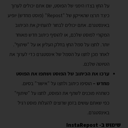
על החץ בצדו הימני של הפוסט, שם אתם יכולים לערוך
כיצד תרצו שהאייקון של "Repost" (פוסט מחדש) יופיע
באינסטגרם. אתם יכולים לבחור להעתיק את הכיתוב
המקורי לפוסט שלכם, או להוסיף כיתוב חדש מאוחר
יותר. לחצו על סמל החץ בחלק העליון או על "שיתוף".
לאחר מכן לחצו על הסמל של אינסטגרם כדי לערוך את
הטיוטה שלכם.
ערכו את הכיתוב של הפוסט ושתפו את הפוסט
מחדש –
הוסיפו כיתוב ולחצו על "אישור" בסיום.
כשתהיו מוכנים לשתף את הפוסט, לחצו על "שיתוף"
כפי שאתם עושים בזמן שרוצים להעלות פוסט רגיל
באינסטגרם.
שימוש ב- InstaRepost