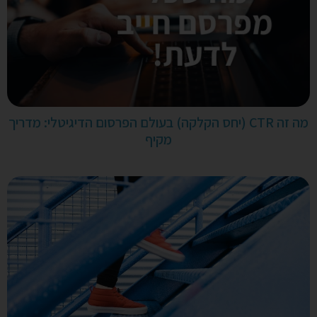
מה זה CTR (יחס הקלקה) בעולם הפרסום הדיגיטלי: מדריך
מקיף