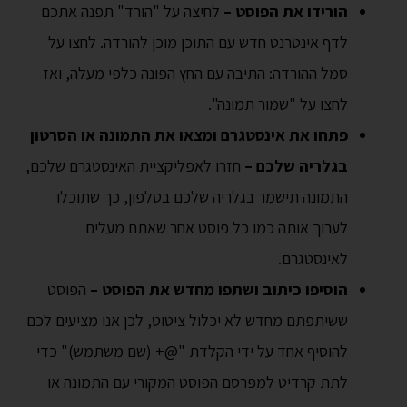
הורידו את הפוסט –
לחיצה על "הורד" תפנה אתכם
לדף אינטרנט חדש עם התוכן מוכן להורדה. לחצו על
סמל ההורדה: התיבה עם החץ הפונה כלפי מעלה, ואז
לחצו על "שמור תמונה".
פתחו את אינסטגרם ומצאו את התמונה או הסרטון
בגלריה שלכם –
חזרו לאפליקציית האינסטגרם שלכם,
התמונה תישמר בגלריה שלכם בטלפון, כך שתוכלו
לערוך אותה כמו כל פוסט אחר שאתם מעלים
לאינסטגרם.
הוסיפו כיתוב ושתפו מחדש את הפוסט –
הפוסט
ששיתפתם מחדש לא יכלול ציטוט, לכן אנו מציעים לכם
להוסיף אחד על ידי הקלדת "@+ (שם משתמש)" כדי
לתת קרדיט למפרסם הפוסט המקורי עם התמונה או