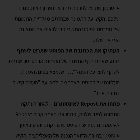
או סרטון שתרצו לפרסם מחדש בחשבון האינסטגרם
שלכם. הקשו על התמונה שבחרתם מגלריית התמונות
של מפרסם הפוסט המקורי כדי לראות את התצוגה
המלאה שלה.
העתיקו את הכתובת של הפוסט שתרצו לשתף –
ברגע שאתם בדף הנחיתה של התמונה או הסרטון שתרצו
לשתף לחצו על הסמל "…" שנמצא בפינה הימנית
העליונה של הפוסט. לאחר מכן לחצו על "העתק קישור
כתובת אתר".
פתחו את Repost לאינסטגרם –
לאחר העתקת
התמונה לפיד שלכם, פתחו את האפליקציה Repost
לאינסטגרם מחדש. הפוסט שהעתקתם יופיע באופן
אוטומטי בתיבת הדואר הנכנס של האפליקציה. הקישו