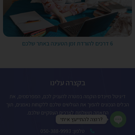
6 דרכים להורדת זמן הטעינה באתר שלכם
בקצרה עלינו
דיגיטל מיינדס הוקמה במטרה להעניק לכם, המפרסמים, את
הכלים הנכונים להפוך את הגולשים שלכם ללקוחות נאמנים, תוך
התאמה מושלמת לצרכים העסקיים שלכם.
?רוצה להתייעץ איתי
Open chaty
טלפון: 050-388-9993