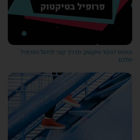
מאפס לגיבור טיקטוק: מדריך קצר לניהול הפרופיל
שלכם