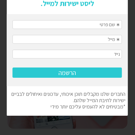
רועי בן נון
16 בדצמבר 2020
אין תגובות
לקבל חסות באינסטגרם זה לא קל – זה עשוי לקחת זמן
ומאמץ ולדרוש התמדה. אבל עם עבודה קשה במטרה להבדיל
את עצמך בענף, וחיבור ברמה האישית עם העוקבים שלך,
קבלת חסות יכולה להפוך לעסק משתלם במיוחד.
המשיכו לקרוא »