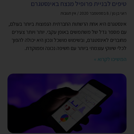
טיפים לבניית פרופיל מנצח באינסטגרם
רועי בן נון
8 בספטמבר 2020
אין תגובות
אינסטגרם היא אחת הרשתות החברתית הנפוצות ביותר בעולם,
עם מספר גדל של משתמשים באופן עקבי. יותר ויותר צעירים
מחוברים לאינסטגרם, ובשימוש מושכל ונכון היא יכולה להפוך
לכלי שיווקי עוצמתי ביותר עם חשיפה נכונה וממוקדת.
המשיכו לקרוא »