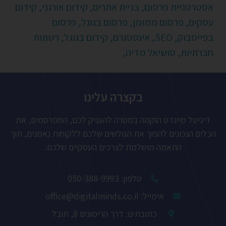
אסטרטגיית פרסום,
בניית אתרים,
קידום אורגני,
קידום
עסקים,
פרסום ממומן,
פרסום בגוגל,
פרסום
בפייסבוק,
SEO,
אינסטגרם,
קידום בגוגל,
רשתות
חברתיות,
סושיאל מדיה,
בקצרה עלינו
דיגיטל מיינדס הוקמה במטרה להעניק לכם, המפרסמים, את
הכלים הנכונים להפוך את הגולשים שלכם ללקוחות נאמנים, תוך
התאמה מושלמת לצרכים העסקיים שלכם.
טלפון: 050-388-9993
אימייל: office@digitalminds.co.il
כתובתינו: דרך הרימונים 8, תובל