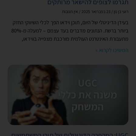
תגרמו לצופים להישאר מרותקים
רועי בן נון
23 בפברואר 2025
אין תגובות
בעידן הדיגיטלי של היום, תוכן וידאו הפך לכלי השיווקי החזק
ביותר ברשת. הנתונים מדברים בעד עצמם – למעלה מ-80%
מתעבורת האינטרנט העולמית מורכבת מצפייה בווידאו,
המשיכו לקרוא »
UGC: המהפכה הדיגיטלית של תוכן המשתמשים