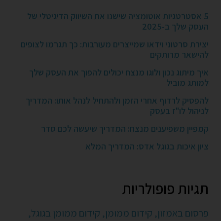
5 אסטרטגיות אוטומציה שישנו את השיווק הדיגיטלי של
העסק שלך ב-2025
יצירת סרטוני וידאו שמייצרים מעורבות: כך תגרמו לצופים
להישאר מרותקים
איך מיתוג נכון ולוגו מנצח יכולים להפוך את העסק שלך
למותג מוביל
להפסיק לרדוף אחרי הזמן ולהתחיל לנהל אותו: המדריך
לניהול לו"ז בעסק
קמפיין משפיענים מנצח: המדריך שיעשה לכם סדר
ציון איכות בגוגל אדס: המדריך המלא
תגיות פופולריות
פרסום באמזון,
קידום ממומן,
קידום ממומן בגוגל,