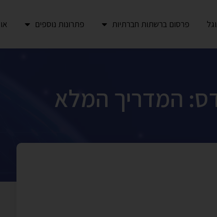
גל
פרסום ברשתות חברתיות
פתרונות נוספים
או
אדס: המדריך המלא