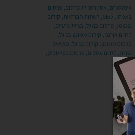
אינסטגרם,
אסטרטגיית פרסום,
פרסום
באמזון,
SEO,
רשתות חברתיות,
קידום
ממומן,
פרסום בגוגל,
בניית אתרים,
קידום אורגני,
קידום ממומן בגוגל,
פרסום ממומן,
קידום בגוגל,
סושיאל
מדיה,
קידום עסקים,
פרסום בפייסבוק,