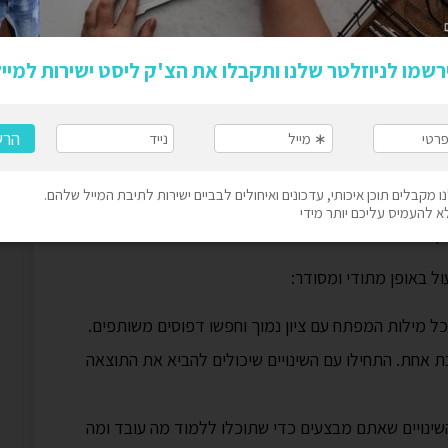
מש במילות מפתח שליליות כדי למנוע הופעה של
במהירות ומספקים את המידע שהמשתמש מחפש. הקפידו על
מתבצעים ממכשירים ניידים.
ך
ל באופן מתודי ומסודר:
כל מילות המפתח עם ציון נמוך וחפשו דפוסים משותפים.
בת אחת. התחילו עם השינויים שיכולים להביא את התוצאה
שינויים שאתם מבצעים כדי שתוכלו ללמוד מה עובד ומה