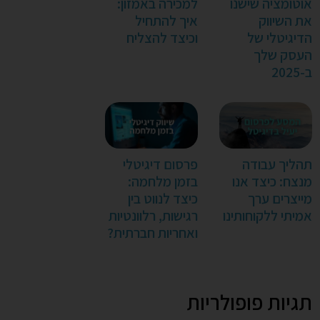
אוטומציה שישנו
למכירה באמזון:
את השיווק
איך להתחיל
הדיגיטלי של
וכיצד להצליח
העסק שלך
ב-2025
תהליך עבודה
פרסום דיגיטלי
מנצח: כיצד אנו
בזמן מלחמה:
מייצרים ערך
כיצד לנווט בין
אמיתי ללקוחותינו
רגישות, רלוונטיות
ואחריות חברתית?
תגיות פופולריות