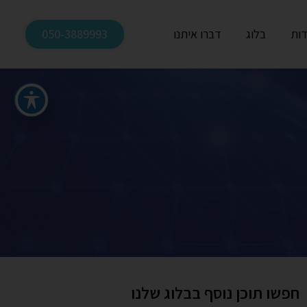
דות
בלוג
דברו איתנו
050-3889993
חפשו תוכן נוסף בבלוג שלנו