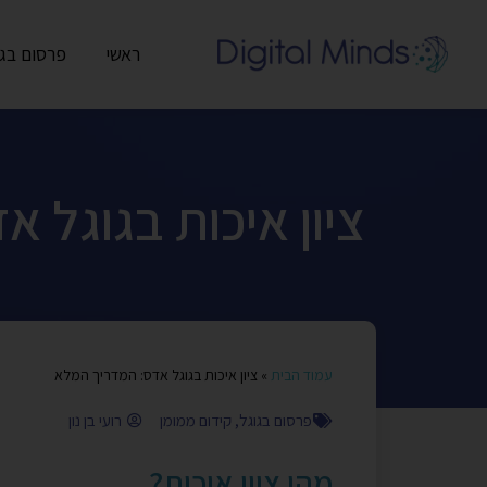
ראשי
פרסום בגו
ציון איכות בגוגל 
עמוד הבית
»
ציון איכות בגוגל אדס: המדריך המלא
פרסום בגוגל
,
קידום ממומן
רועי בן נון
מהו ציון איכות?