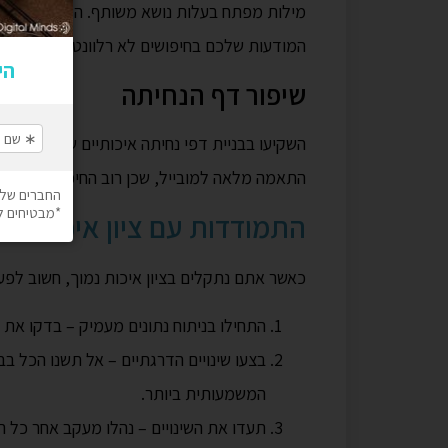
מילות מפתח בעלות נושא משותף. הקפידו להשת
המודעות שלכם בחיפושים לא רלוונטיים.
שיפור דף הנחיתה
השקיעו בבניית דפי נחיתה איכותיים שטוענים 
התאמה מלאה למובייל, שכן רוב החיפושים כיום 
התמודדות עם ציון איכות נמו
כאשר אתם נתקלים בציון איכות נמוך, חשוב לפעו
התחילו בניתוח נתונים מעמיק – בדקו את 
בצעו שינויים הדרגתיים – אל תשנו הכל ב
המשמעותית ביותר.
תעדו את השינויים – נהלו מעקב אחר כל ה