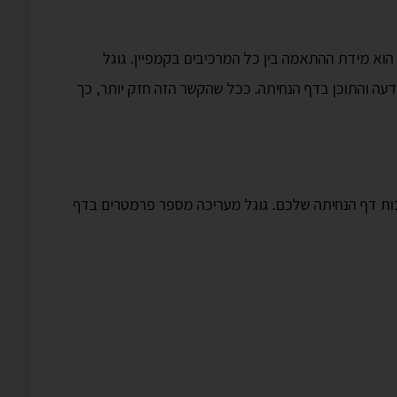
בחשיבותו, המהווה כ-25% מהציון, הוא מידת ההתאמה בין כל המרכיבים בקמפיין. גוגל
ה והתוכן בדף הנחיתה. ככל שהקשר הזה חזק יותר, כך
ה כ-15% מהציון, הוא איכות דף הנחיתה שלכם. גוגל מעריכה מספר פרמטרים בדף