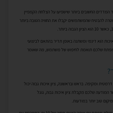
) בגוגל אדס הוא אחד המדדים החשובים ביותר שישפיעו על הצלחת הקמפיין
מטרה להבטיח שהמשתמשים יקבלו את החוויה הטובה ביותר
יכות הוא דינמי ומשתנה באופן תדיר בהתאם לביצועי
מפתח שלכם תואמת לחיפוש של משתמש, מה שאומר
?
רמטית ומקיפה. בראש ובראשונה, ציון איכות גבוה יכול
 המודעה שלכם מקבלת ציון איכות גבוה, גוגל
קום טוב יותר במודעות.
לדוגמה, נניח ששני מפרסמים מתחרים על אותה מילת מפתח עם אותה הצעת מחיר של 10 ₪. המפרסם עם