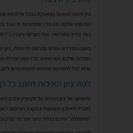
ציון איכות (Quality Score
הפרסומי שלכם. זהו מדד שפותח על ידי גוגל ב
בעת צפייה במודעות. גוגל מעניקה ציון בין 1 ל-10, כאשר 10 הוא הציון הגבוה ביותר.
בשונה ממדדים אחרים בפרסום הדיגיטלי, ציון הא
המודעה שלכם. הוא מחושב בכל פעם שמילת ה
שהוא יכול להשתנות מחיפוש לחיפוש ומיום ליום.
למה ציון האיכות חשוב כל כך
ההשפעה של ציון האיכות על הקמפיין שלכם היא ד
להוביל לחיסכון משמעותי בתקציב הפרסום. כאשר
"מתגמלת" אתכם במחיר נמוך יותר פר קליק ובמי