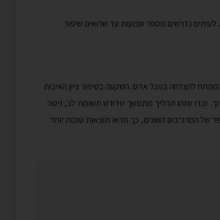
מן. לעיתים נדרשים מספר שבועות עד שרואים שיפור
המפתח להצלחה בגוגל אדס. השקעה בשיפור ציון האיכות
ך. זכרו שזהו תהליך מתמשך שדורש תשומת לב, ניטור
ר של המרכיבים השונים, כך תראו תוצאות טובות יותר