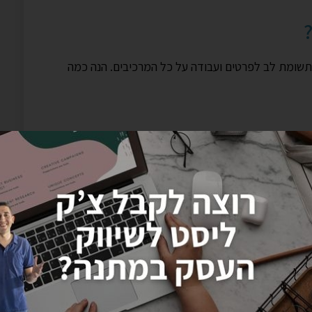
שומת לב לפרטים ועבודה על כל המרכיבים. הנה כמה
ת שמדברות ישירות אל קהל היעד שלכם. כתבו כותרות
חודיים של המוצר או השירות שלכם. השתמשו בהרחבות
ת שיחה כדי להגדיל את שטח המודעה ולספק מידע נוסף
וצות מודעות קטנות וממוקדות, כאשר כל קבוצה מכילה